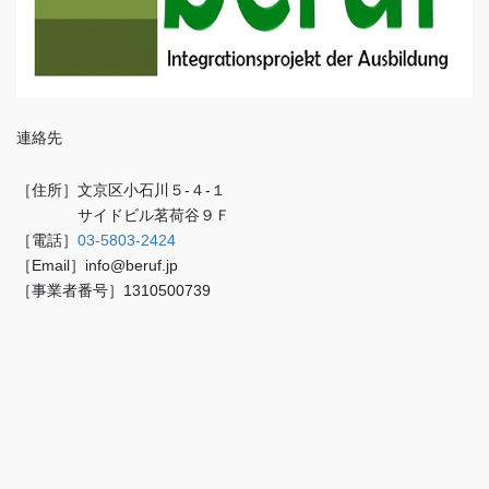
連絡先
［住所］文京区小石川５-４-１
サイドビル茗荷谷９Ｆ
［電話］
03-5803-2424
［Email］info@beruf.jp
［事業者番号］1310500739