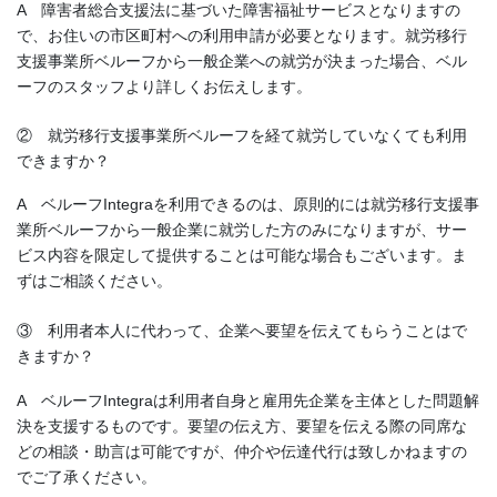
A 障害者総合支援法に基づいた障害福祉サービスとなりますの
で、お住いの市区町村への利用申請が必要となります。就労移行
支援事業所ベルーフから一般企業への就労が決まった場合、ベル
ーフのスタッフより詳しくお伝えします。
② 就労移行支援事業所ベルーフを経て就労していなくても利用
できますか？
A ベルーフIntegraを利用できるのは、原則的には就労移行支援事
業所ベルーフから一般企業に就労した方のみになりますが、サー
ビス内容を限定して提供することは可能な場合もございます。ま
ずはご相談ください。
③ 利用者本人に代わって、企業へ要望を伝えてもらうことはで
きますか？
A ベルーフIntegraは利用者自身と雇用先企業を主体とした問題解
決を支援するものです。要望の伝え方、要望を伝える際の同席な
どの相談・助言は可能ですが、仲介や伝達代行は致しかねますの
でご了承ください。